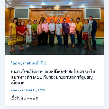
,
กิจกรรม
ข่าวประชาสัมพันธ์
หนภ.สังคมวิทยาฯ คณะสังคมศาสตร์ มจร หารือ
แนวทางทำ MOU กับรองประธานสภารัฐมอญ
เมียนมา
admin
/
มกราคม 21, 2020
เมื่อวันที่ ๘ – ๑๑ ธ