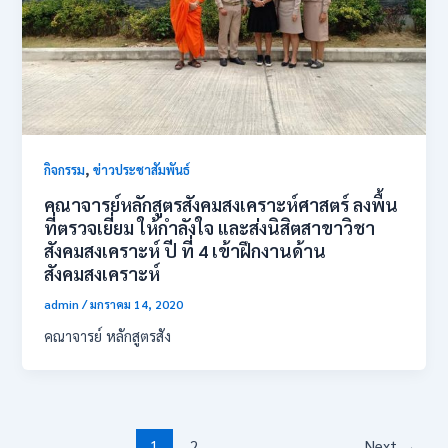
,
กิจกรรม
ข่าวประชาสัมพันธ์
คณาจารย์หลักสูตรสังคมสงเคราะห์ศาสตร์ ลงพื้น
ที่ตรวจเยี่ยม ให้กำลังใจ และส่งนิสิตสาขาวิชา
สังคมสงเคราะห์ ปี ที่ 4 เข้าฝึกงานด้าน
สังคมสงเคราะห์
admin
/
มกราคม 14, 2020
คณาจารย์ หลักสูตรสัง
1
2
Next
→