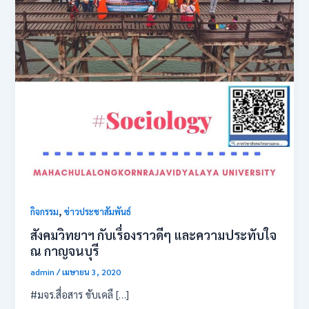
,
กิจกรรม
ข่าวประชาสัมพันธ์
สังคม​วิทยาฯ​ กับเรื่องราวดีๆ​ และความประทับใจ​
ณ​ กาญจนบุรี
admin
/
เมษายน 3, 2020
#มจร.สื่อสาร ขับเคลื […]