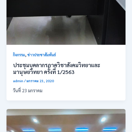
,
กิจกรรม
ข่าวประชาสัมพันธ์
ประชุมบุคลากรภาควิชาสังคมวิทยาและ
มานุษยวิทยา ครั้งที่ 1/2563
admin
/
มกราคม 23, 2020
วันที่​ 23​ มกราคม​