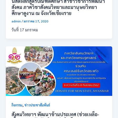
นิสิตหลักสูตร​บัณฑิต​ศึกษา​ สาขาวิชาการพัฒนา​
สังคม ​ภาควิชาสังคมวิทยาและมานุษยวิทยา
ศึกษาดูงาน​ ณ​ จังหวัดเชียงราย
admin
/
มกราคม 17, 2020
วันที่​ 17​ มกราคม​
,
กิจกรรม
ข่าวประชาสัมพันธ์
สังคมวิทยาฯ พัฒนาข้ามประเทศ (ช่วยเหลือ-