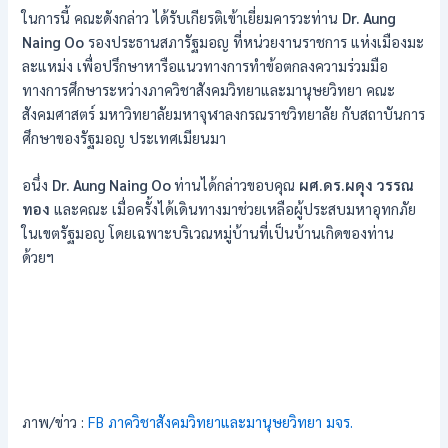
ในการนี้ คณะดังกล่าว ได้รับเกียรติเข้าเยี่ยมคารวะท่าน
Dr. Aung
Naing Oo
รองประธานสภารัฐมอญ ที่หน่วยงานราชการ แห่งเมืองมะ
ละแหม่ง เพื่อปรึกษาหารือแนวทางการทำข้อตกลงความร่วมมือ
ทางการศึกษาระหว่างภาควิชาสังคมวิทยาและมานุษยวิทยา คณะ
สังคมศาสตร์ มหาวิทยาลัยมหาจุฬาลงกรณราชวิทยาลัย กับสถาบันการ
ศึกษาของรัฐมอญ ประเทศเมียนมา
อนึ่ง
Dr. Aung Naing Oo
ท่านได้กล่าวขอบคุณ
ผศ.ดร.ผดุง วรรณ
ทอง
และคณะ เมื่อครั้งได้เดินทางมาช่วยเหลือผู้ประสบมหาอุทกภัย
ในเขตรัฐมอญ โดยเฉพาะบริเวณหมู่บ้านที่เป็นบ้านเกิดของท่าน
ด้วยฯ
ภาพ/ข่าว :
FB ภาควิชาสังคมวิทยาและมานุษยวิทยา มจร.