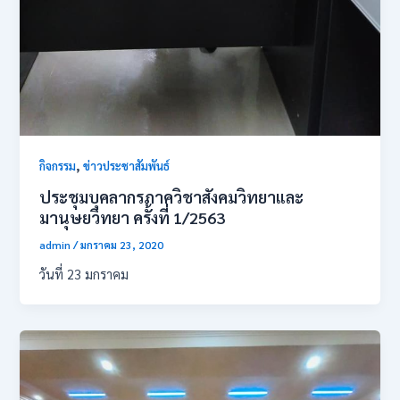
,
กิจกรรม
ข่าวประชาสัมพันธ์
ประชุมบุคลากรภาควิชาสังคมวิทยาและ
มานุษยวิทยา ครั้งที่ 1/2563
admin
/
มกราคม 23, 2020
วันที่​ 23​ มกราคม​