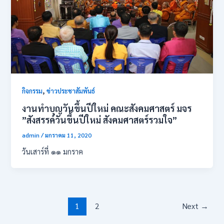
,
กิจกรรม
ข่าวประชาสัมพันธ์
งานทำบุญวันขึ้นปีใหม่ คณะสังคมศาสตร์ มจร
”สังสรรค์วันขึ้นปีใหม่ สังคมศาสตร์รวมใจ”
admin
/
มกราคม 11, 2020
วันเสาร์ที่ ๑๑ มกราค
1
2
Next
→