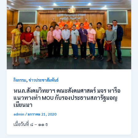
,
กิจกรรม
ข่าวประชาสัมพันธ์
หนภ.สังคมวิทยาฯ คณะสังคมศาสตร์ มจร หารือ
แนวทางทำ MOU กับรองประธานสภารัฐมอญ
เมียนมา
admin
/
มกราคม 21, 2020
เมื่อวันที่ ๘ – ๑๑ ธ