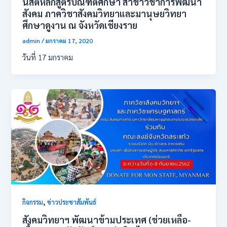
นิสิตหลักสูตร​บัณฑิต​ศึกษา​ สาขาวิชาการพัฒนา​
สังคม ​ภาควิชาสังคมวิทยาและมานุษยวิทยา
ศึกษาดูงาน​ ณ​ จังหวัดเชียงราย
admin
/
มกราคม 17, 2020
วันที่​ 17​ มกราคม​
,
กิจกรรม
ข่าวประชาสัมพันธ์
สังคมวิทยาฯ พัฒนาข้ามประเทศ (ช่วยเหลือ-