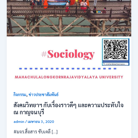
,
กิจกรรม
ข่าวประชาสัมพันธ์
สังคม​วิทยาฯ​ กับเรื่องราวดีๆ​ และความประทับใจ​
ณ​ กาญจนบุรี
admin
/
เมษายน 3, 2020
#มจร.สื่อสาร ขับเคลื […]