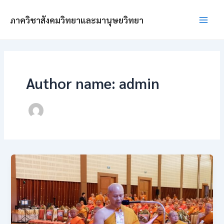
Skip
Post
Main
to
pagination
ภาควิชาสังคมวิทยาและมานุษยวิทยา
Men
content
Author name: admin