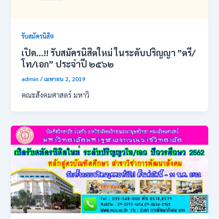
รับสมัครนิสิต
เปิด…!! รับสมัครนิสิตใหม่ ในระดับปริญญา ”ตรี/
โท/เอก” ประจำปี ๒๕๖๒
admin
/
เมษายน 2, 2019
คณะสังคมศาสตร์ มหาวิ